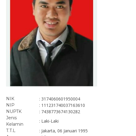
NIK
: 3174060601950004
NIP
: 111231740037163610
NUPTK
: 7438773674130282
Jenis
: Laki-Laki
Kelamin
T.T.L
: Jakarta, 06 Januari 1995