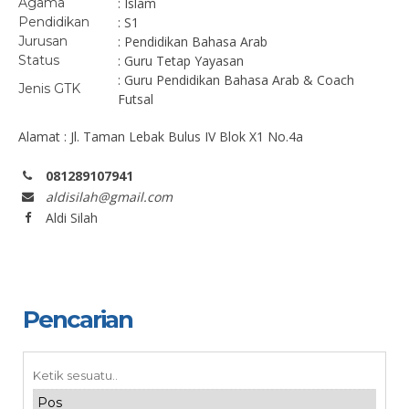
Agama
: Islam
Pendidikan
: S1
Jurusan
: Pendidikan Bahasa Arab
Status
: Guru Tetap Yayasan
: Guru Pendidikan Bahasa Arab & Coach
Jenis GTK
Futsal
Alamat : Jl. Taman Lebak Bulus IV Blok X1 No.4a
081289107941
aldisilah@gmail.com
Aldi Silah
Pencarian