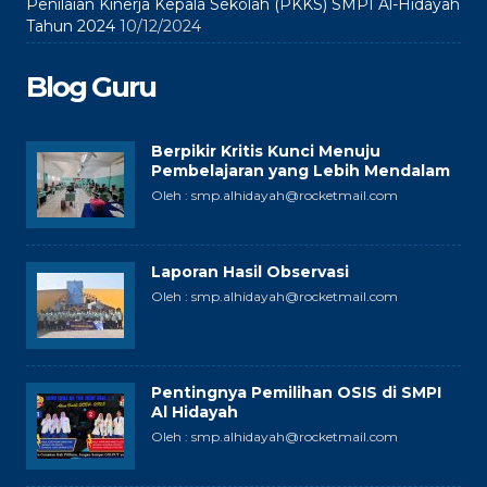
Penilaian Kinerja Kepala Sekolah (PKKS) SMPI Al-Hidayah
Tahun 2024
10/12/2024
Blog Guru
Berpikir Kritis Kunci Menuju
Pembelajaran yang Lebih Mendalam
Oleh : smp.alhidayah@rocketmail.com
Laporan Hasil Observasi
Oleh : smp.alhidayah@rocketmail.com
Pentingnya Pemilihan OSIS di SMPI
Al Hidayah
Oleh : smp.alhidayah@rocketmail.com