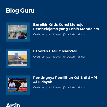
Blog Guru
Berpikir Kritis Kunci Menuju
Pembelajaran yang Lebih Mendalam
Oleh : smp.alhidayah@rocketmail.com
Laporan Hasil Observasi
Oleh : smp.alhidayah@rocketmail.com
Pentingnya Pemilihan OSIS di SMPI
Al Hidayah
Oleh : smp.alhidayah@rocketmail.com
Arsip