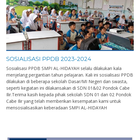
SOSIALISASI PPDB 2023-2024
Sosialisasi PPDB SMPI AL-HIDAYAH selalu dilakukan kala
menjelang pergantian tahun pelajaran. Kali ini sosialisasi PPDB
dilakukan di beberapa sekolah Dasar/MI Negeri dan swasta,
seperti kegiatan ini dilakansakan di SDN 01&02 Pondok Cabe
Ilir.Terima kasih kepada pihak sekolah SDN 01 dan 02 Pondok
Cabe Ilir yang telah memberikan kesempatan kami untuk
mensosialisasikan keberadaan SMPI AL-HIDAYAH