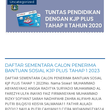
Uncategorized
DAFTAR SEMENTARA CALON PENERIMA
BANTUAN SOSIAL KJP PLUS TAHAP 1 2023
DAFTAR SEMENTARA CALON PENERIMA BANTUAN SOSIAL
KJP PLUS TAHAP 1 2023No. Nama Siswa1 MUHAMMAD
ABYANSYAH2 ANGGA RADITYA SURYADI3 MUHAMMAD AL
FAREZY4 ULFA INAYA5 FAIZ FIRMANSYAH6 MUHAMMAD
RIZKY SOFYAN7 SARAH NADHIFAH8 ZAHRA ALIFAH9 AULIA
PUTRI BILQIS10 KEISYA SALMANIA11 FATHIR AULADI
RIZQI12 NAYLA PUTRI CAHYANI13 CITRA WIDIANINGTYAS14