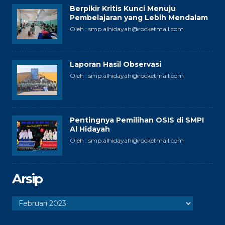
Berpikir Kritis Kunci Menuju
Pembelajaran yang Lebih Mendalam
Oleh : smp.alhidayah@rocketmail.com
Laporan Hasil Observasi
Oleh : smp.alhidayah@rocketmail.com
Pentingnya Pemilihan OSIS di SMPI
Al Hidayah
Oleh : smp.alhidayah@rocketmail.com
Arsip
Arsip