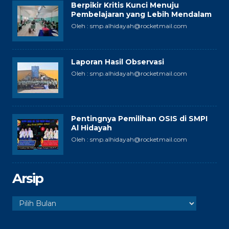
Berpikir Kritis Kunci Menuju
Pembelajaran yang Lebih Mendalam
Oleh : smp.alhidayah@rocketmail.com
Laporan Hasil Observasi
Oleh : smp.alhidayah@rocketmail.com
Pentingnya Pemilihan OSIS di SMPI
Al Hidayah
Oleh : smp.alhidayah@rocketmail.com
Arsip
Arsip