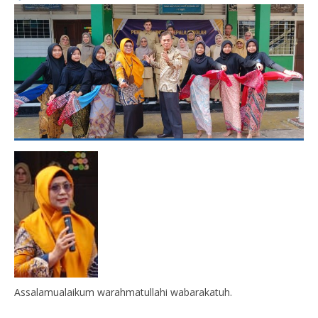
Assalamualaikum warahmatullahi wabarakatuh.