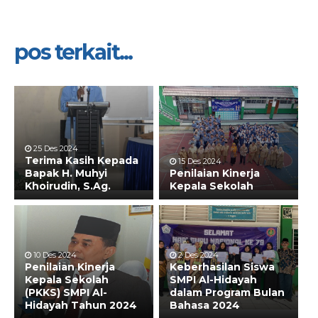
pos terkait...
25 Des 2024
Terima Kasih Kepada
15 Des 2024
Bapak H. Muhyi
Penilaian Kinerja
Khoirudin, S.Ag.
Kepala Sekolah
10 Des 2024
2 Des 2024
Penilaian Kinerja
Keberhasilan Siswa
Kepala Sekolah
SMPI Al-Hidayah
(PKKS) SMPI Al-
dalam Program Bulan
Hidayah Tahun 2024
Bahasa 2024