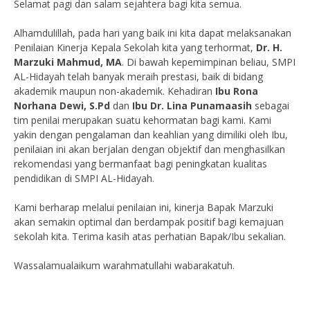
Selamat pagi dan salam sejahtera bagi kita semua.
Alhamdulillah, pada hari yang baik ini kita dapat melaksanakan
Penilaian Kinerja Kepala Sekolah kita yang terhormat,
Dr. H.
Marzuki Mahmud, MA
. Di bawah kepemimpinan beliau, SMPI
AL-Hidayah telah banyak meraih prestasi, baik di bidang
akademik maupun non-akademik. Kehadiran
Ibu Rona
Norhana Dewi, S.Pd
dan
Ibu Dr. Lina Punamaasih
sebagai
tim penilai merupakan suatu kehormatan bagi kami. Kami
yakin dengan pengalaman dan keahlian yang dimiliki oleh Ibu,
penilaian ini akan berjalan dengan objektif dan menghasilkan
rekomendasi yang bermanfaat bagi peningkatan kualitas
pendidikan di SMPI AL-Hidayah.
Kami berharap melalui penilaian ini, kinerja Bapak Marzuki
akan semakin optimal dan berdampak positif bagi kemajuan
sekolah kita. Terima kasih atas perhatian Bapak/Ibu sekalian.
Wassalamualaikum warahmatullahi wabarakatuh.