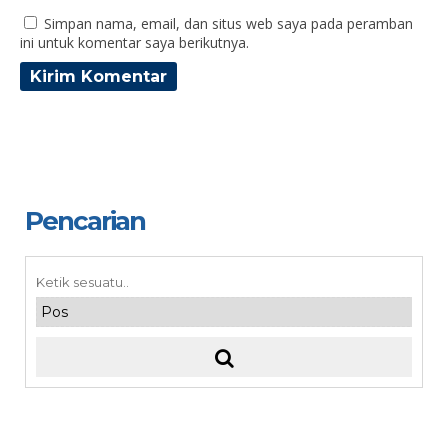
Simpan nama, email, dan situs web saya pada peramban
ini untuk komentar saya berikutnya.
Pencarian