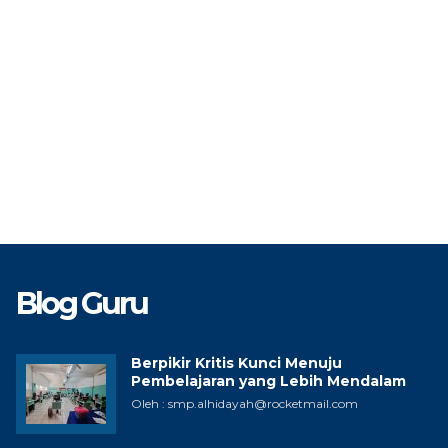
Blog Guru
Berpikir Kritis Kunci Menuju
Pembelajaran yang Lebih Mendalam
Oleh : smp.alhidayah@rocketmail.com