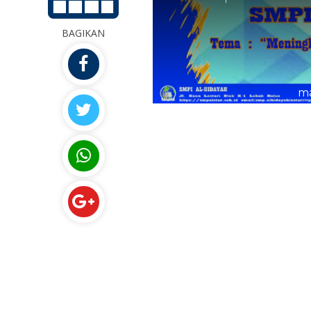
BAGIKAN
ma