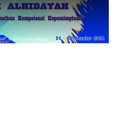
af, acara telah lewat