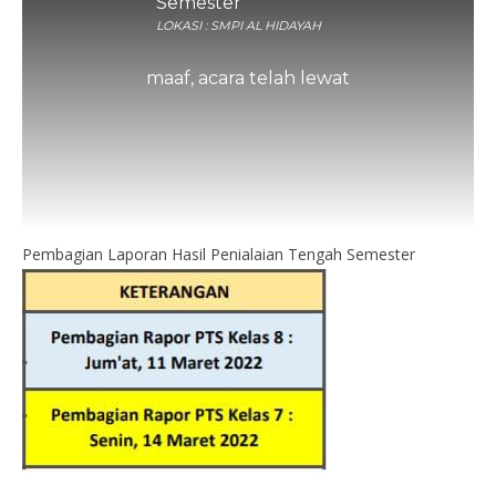
Semester
LOKASI : SMPI AL HIDAYAH
maaf, acara telah lewat
Pembagian Laporan Hasil Penialaian Tengah Semester