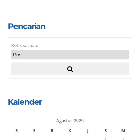
Pencarian
Kalender
Agustus 2026
S
S
R
K
J
S
M
1
2