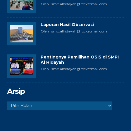
Oleh : smp.alhidayah@rocketmail.com
Laporan Hasil Observasi
Oleh : smp.alhidayah@rocketmail.com
Pentingnya Pemilihan OSIS di SMPI
Al Hidayah
Oleh : smp.alhidayah@rocketmail.com
Arsip
Arsip