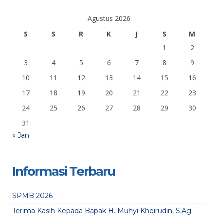
Agustus 2026
S
S
R
K
J
S
M
1
2
3
4
5
6
7
8
9
10
11
12
13
14
15
16
17
18
19
20
21
22
23
24
25
26
27
28
29
30
31
« Jan
Informasi Terbaru
SPMB 2026
Terima Kasih Kepada Bapak H. Muhyi Khoirudin, S.Ag.