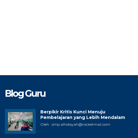
Blog Guru
Berpikir Kritis Kunci Menuju
Pembelajaran yang Lebih Mendalam
Oleh : smp.alhidayah@rocketmail.com