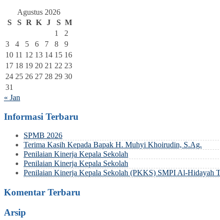
Agustus 2026
S
S
R
K
J
S
M
1
2
3
4
5
6
7
8
9
10
11
12
13
14
15
16
17
18
19
20
21
22
23
24
25
26
27
28
29
30
31
« Jan
Informasi Terbaru
SPMB 2026
Terima Kasih Kepada Bapak H. Muhyi Khoirudin, S.Ag.
Penilaian Kinerja Kepala Sekolah
Penilaian Kinerja Kepala Sekolah
Penilaian Kinerja Kepala Sekolah (PKKS) SMPI Al-Hidayah 
Komentar Terbaru
Arsip