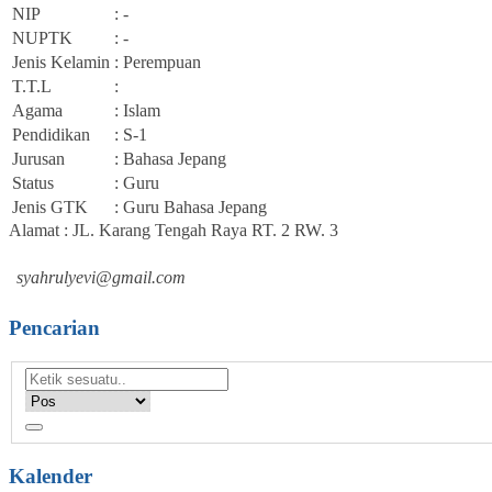
NIP
: -
NUPTK
: -
Jenis Kelamin
: Perempuan
T.T.L
:
Agama
: Islam
Pendidikan
: S-1
Jurusan
: Bahasa Jepang
Status
: Guru
Jenis GTK
: Guru Bahasa Jepang
Alamat : JL. Karang Tengah Raya RT. 2 RW. 3
syahrulyevi@gmail.com
Pencarian
Kalender