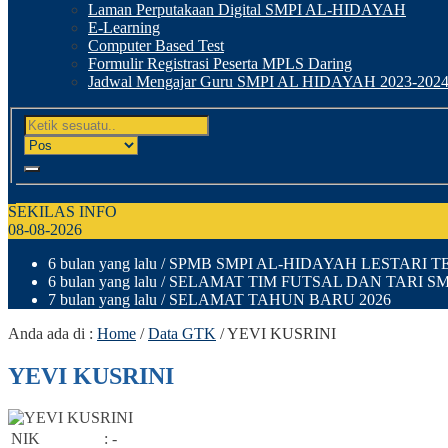
Laman Perputakaan Digital SMPI AL-HIDAYAH
E-Learning
Computer Based Test
Formulir Registrasi Peserta MPLS Daring
Jadwal Mengajar Guru SMPI AL HIDAYAH 2023-202
SEKILAS INFO
08-08-2026
6 bulan yang lalu
/ SPMB SMPI AL-HIDAYAH LESTARI TE
6 bulan yang lalu
/ SELAMAT TIM FUTSAL DAN TARI S
7 bulan yang lalu
/ SELAMAT TAHUN BARU 2026
Anda ada di :
Home
/
Data GTK
/
YEVI KUSRINI
YEVI KUSRINI
NIK
: -