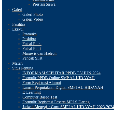
Prestasi Siswa
Galeri
Galeri Photo
Galeri Video
Fasilitas
Ekskul
Pramuka
Paskibra
Futsal Putra
Futsal Putri
Marawis dan Hadroh
Pencak Silat
Materi
Situs Penting
INFORMASI SEPUTAR PPDB TAHUN 2024
Formulir PPDB Online SMP AL HIDAYAH
Form Registrasi Alumni
Laman Perputakaan Digital SMPI AL-HIDAYAH
E-Learning
Computer Based Test
Formulir Registrasi Peserta MPLS Daring
Jadwal Mengajar Guru SMPI AL HIDAYAH 2023-202