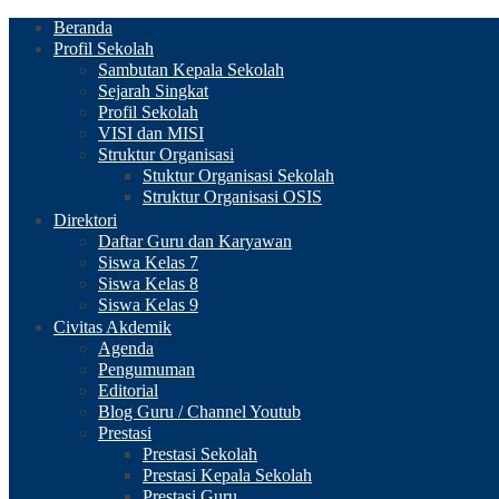
Beranda
Profil Sekolah
Sambutan Kepala Sekolah
Sejarah Singkat
Profil Sekolah
VISI dan MISI
Struktur Organisasi
Stuktur Organisasi Sekolah
Struktur Organisasi OSIS
Direktori
Daftar Guru dan Karyawan
Siswa Kelas 7
Siswa Kelas 8
Siswa Kelas 9
Civitas Akdemik
Agenda
Pengumuman
Editorial
Blog Guru / Channel Youtub
Prestasi
Prestasi Sekolah
Prestasi Kepala Sekolah
Prestasi Guru