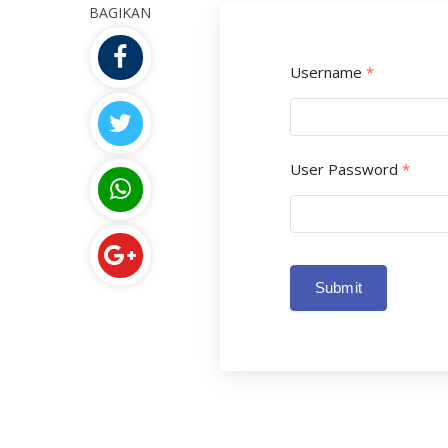
BAGIKAN
Username
*
User Password
*
Submit