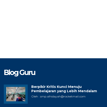
Blog Guru
Berpikir Kritis Kunci Menuju
Pembelajaran yang Lebih Mendalam
Oleh : smp.alhidayah@rocketmail.com