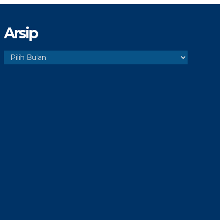
Arsip
Arsip