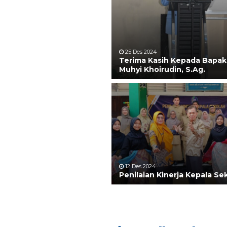
25 Des 2024
Terima Kasih Kepada Bapak
Muhyi Khoirudin, S.Ag.
12 Des 2024
Penilaian Kinerja Kepala Se