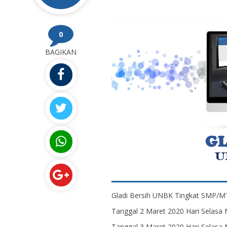
0
BAGIKAN
Gladi Bersih UNBK Tingkat SMP/MT
Tanggal 2 Maret 2020 Hari Selasa 
Tanggal 3 Maret 2020 Hari Selas