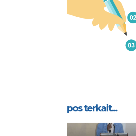
pos terkait...