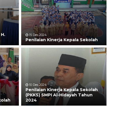
 H.
15 Des 2024
Penilaian Kinerja Kepala Sekolah
10 Des 2024
Penilaian Kinerja Kepala Sekolah
(PKKS) SMPI Al-Hidayah Tahun
kolah
2024