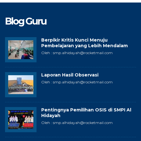
Blog Guru
Berpikir Kritis Kunci Menuju
Pembelajaran yang Lebih Mendalam
Oleh : smp.alhidayah@rocketmail.com
Laporan Hasil Observasi
Oleh : smp.alhidayah@rocketmail.com
Pentingnya Pemilihan OSIS di SMPI Al
Hidayah
Oleh : smp.alhidayah@rocketmail.com