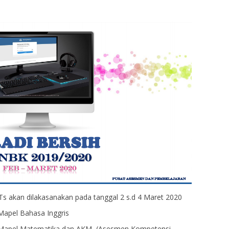
s akan dilakasanakan pada tanggal 2 s.d 4 Maret 2020
Mapel Bahasa Inggris
a Mapel Matematika dan AKM (Asesmen Kompetensi